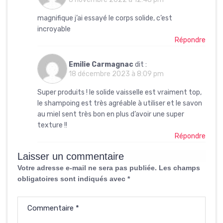
magnifique j’ai essayé le corps solide, c’est
incroyable
Répondre
Emilie Carmagnac
dit :
18 décembre 2023 à 8:09 pm
Super produits ! le solide vaisselle est vraiment top,
le shampoing est très agréable à utiliser et le savon
au miel sent très bon en plus d’avoir une super
texture !!
Répondre
Laisser un commentaire
Votre adresse e-mail ne sera pas publiée.
Les champs
obligatoires sont indiqués avec
*
Commentaire
*