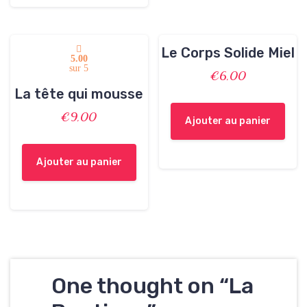
Le Corps Solide Miel
5.00
sur 5
€
6,00
La tête qui mousse
€
9,00
Ajouter au panier
Ajouter au panier
One thought on “
La