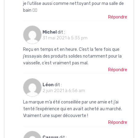
je l’utilise aussi comme nettoyant pour ma salle de
bain 👍🏻
Répondre
Michel
dit :
31 mai 2021 à 5:35 pm
Reçu en temps et en heure. C’est la 1ere fois que
j’essayais des produits solides notamment pour la
vaisselle, c’est vraiment pas mal.
Répondre
Léon
dit :
2 juin 2021 à 6:56 am
La marque m’a été conseillée par une amie et j’ai
tenté l’expérience qui en avait acheté au marché.
Vraiment une super découverte !
Répondre
Cassus
dit :