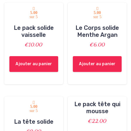
5.00
5.00
sur 5
sur 5
Le pack solide
Le Corps solide
vaisselle
Menthe Argan
€
10,00
€
6,00
Ajouter au panier
Ajouter au panier
Le pack tête qui
5.00
mousse
sur 5
€
22,00
La tête solide