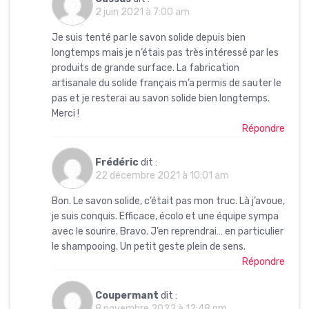
2 juin 2021 à 7:00 am
Je suis tenté par le savon solide depuis bien
longtemps mais je n’étais pas très intéressé par les
produits de grande surface. La fabrication
artisanale du solide français m’a permis de sauter le
pas et je resterai au savon solide bien longtemps.
Merci !
Répondre
Frédéric
dit :
22 décembre 2021 à 10:01 am
Bon. Le savon solide, c’était pas mon truc. Là j’avoue,
je suis conquis. Efficace, écolo et une équipe sympa
avec le sourire. Bravo. J’en reprendrai… en particulier
le shampooing. Un petit geste plein de sens.
Répondre
Coupermant
dit :
8 novembre 2022 à 12:48 pm