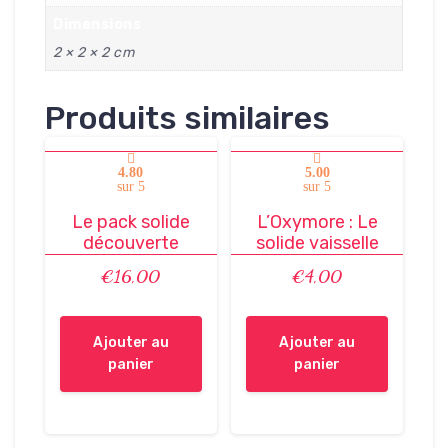
Dimensions
2 × 2 × 2 cm
Produits similaires
4.80
5.00
sur 5
sur 5
Le pack solide
L’Oxymore : Le
découverte
solide vaisselle
€
16,00
€
4,00
Ajouter au
Ajouter au
panier
panier