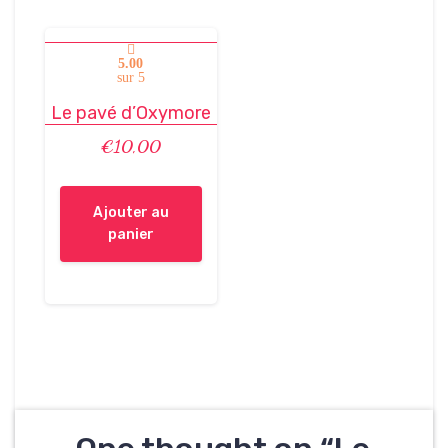
5.00
sur 5
Le pavé d’Oxymore
€
10,00
Ajouter au
panier