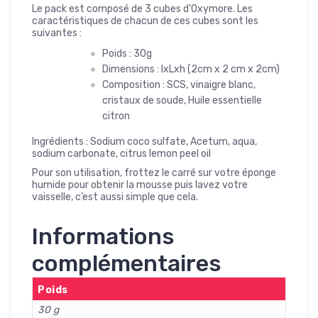
Le pack est composé de 3 cubes d’Oxymore. Les
caractéristiques de chacun de ces cubes sont les
suivantes :
Poids : 30g
Dimensions : lxLxh (2cm x 2 cm x 2cm)
Composition : SCS, vinaigre blanc,
cristaux de soude, Huile essentielle
citron
Ingrédients : Sodium coco sulfate, Acetum, aqua,
sodium carbonate, citrus lemon peel oil
Pour son utilisation, frottez le carré sur votre éponge
humide pour obtenir la mousse puis lavez votre
vaisselle, c’est aussi simple que cela.
Informations
complémentaires
Poids
30 g