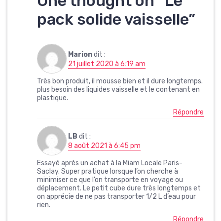
One thought on “
Le
pack solide vaisselle
”
Marion
dit :
21 juillet 2020 à 6:19 am
Très bon produit, il mousse bien et il dure longtemps.
plus besoin des liquides vaisselle et le contenant en
plastique.
Répondre
LB
dit :
8 août 2021 à 6:45 pm
Essayé après un achat à la Miam Locale Paris-
Saclay. Super pratique lorsque l’on cherche à
minimiser ce que l’on transporte en voyage ou
déplacement. Le petit cube dure très longtemps et
on apprécie de ne pas transporter 1/2 L d’eau pour
rien.
Répondre